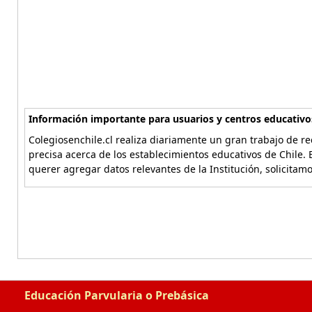
Información importante para usuarios y centros educativo
Colegiosenchile.cl realiza diariamente un gran trabajo de re
precisa acerca de los establecimientos educativos de Chile. 
querer agregar datos relevantes de la Institución, solicitam
Educación Parvularia o Prebásica