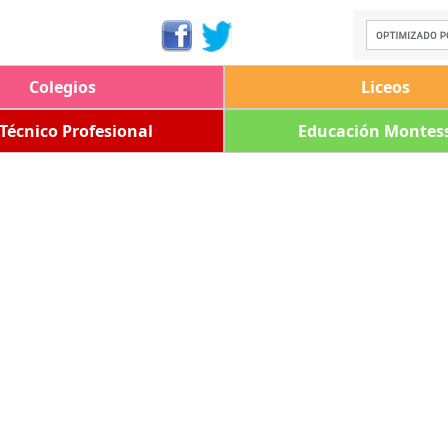
Colegios
Liceos
 Técnico Profesional
Educación Montess