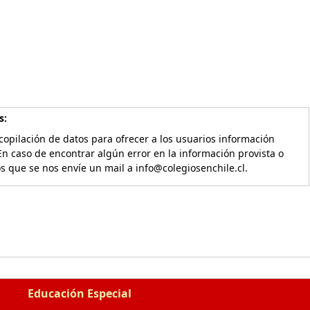
s:
copilación de datos para ofrecer a los usuarios información
En caso de encontrar algún error en la información provista o
os que se nos envíe un mail a info@colegiosenchile.cl.
Educación Especial