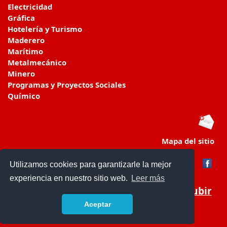
Electricidad
Gráfica
Hotelería y Turismo
Maderero
Marítimo
Metalmecánico
Minero
Programas y Proyectos Sociales
Químico
Mapa del sitio
Utilizamos cookies para garantizarle la mejor
experiencia en nuestro sitio web.
Leer más
Subir
Aceptar
www.colegiosenchile.cl/
- © 2019 -
Contacto