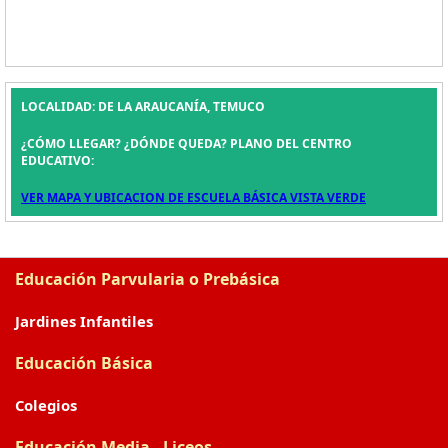
LOCALIDAD: DE LA ARAUCANÍA, TEMUCO
¿CÓMO LLEGAR? ¿DÓNDE QUEDA? PLANO DEL CENTRO
EDUCATIVO:
VER MAPA Y UBICACION DE ESCUELA BÁSICA VISTA VERDE
Educación Parvularia o Prebásica
Jardines Infantiles
Educación Básica
Colegios
Educación Media - Liceos