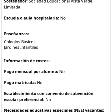
Sostenedor:
Sociedad Educacional Vista Verde
Limitada
Escuela o aula hospitalaria:
No
Enseñanzas:
Colegios Básicos
Jardines Infantiles
Información de costos:
Pago mensual por alumno:
No
Pago matrícula:
No
Establecimiento con convenio de subvención
escolar preferencial:
No
Necesidades educativas especiales (NEE) vacantes: