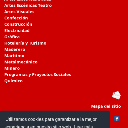
Artes Escénicas Teatro
Artes Visuales
Confección
Construcción
Electricidad
Gráfica
Hotelería y Turismo
Maderero
Marítimo
Metalmecánico
Minero
Programas y Proyectos Sociales
Químico
Mapa del sitio
Utilizamos cookies para garantizarle la mejor
experiencia en nuestro sitio web.
Leer más