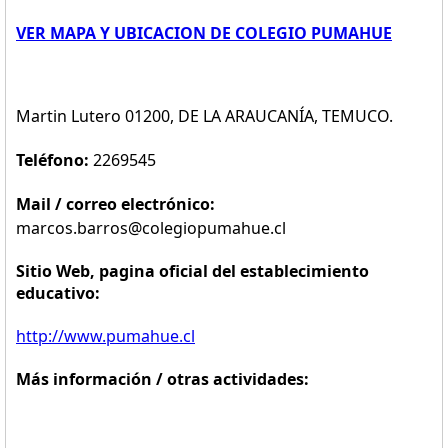
VER MAPA Y UBICACION DE COLEGIO PUMAHUE
Martin Lutero 01200, DE LA ARAUCANÍA, TEMUCO.
Teléfono:
2269545
Mail / correo electrónico:
marcos.barros@colegiopumahue.cl
Sitio Web, pagina oficial del establecimiento
educativo:
http://www.pumahue.cl
Más información / otras actividades: