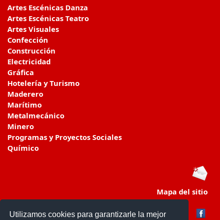
Artes Escénicas Danza
Artes Escénicas Teatro
Artes Visuales
Confección
Construcción
Electricidad
Gráfica
Hotelería y Turismo
Maderero
Marítimo
Metalmecánico
Minero
Programas y Proyectos Sociales
Químico
Mapa del sitio
Utilizamos cookies para garantizarle la mejor