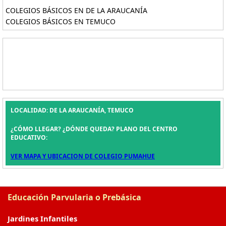
COLEGIOS BÁSICOS EN DE LA ARAUCANÍA
COLEGIOS BÁSICOS EN TEMUCO
LOCALIDAD: DE LA ARAUCANÍA, TEMUCO
¿CÓMO LLEGAR? ¿DÓNDE QUEDA? PLANO DEL CENTRO
EDUCATIVO:
VER MAPA Y UBICACION DE COLEGIO PUMAHUE
Educación Parvularia o Prebásica
Jardines Infantiles