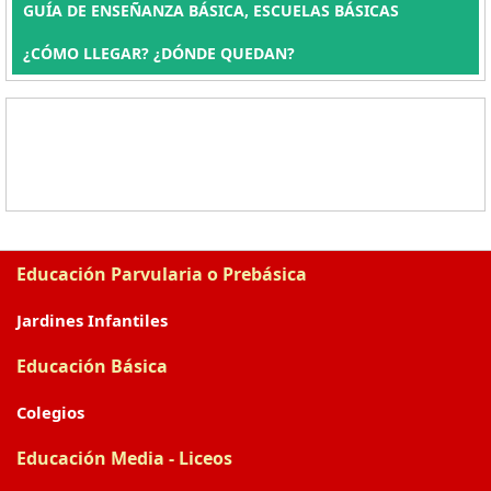
GUÍA DE ENSEÑANZA BÁSICA, ESCUELAS BÁSICAS
¿CÓMO LLEGAR? ¿DÓNDE QUEDAN?
Educación Parvularia o Prebásica
Jardines Infantiles
Educación Básica
Colegios
Educación Media - Liceos