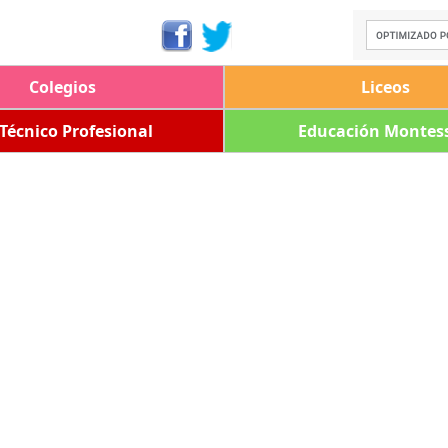
Colegios
Liceos
 Técnico Profesional
Educación Montess