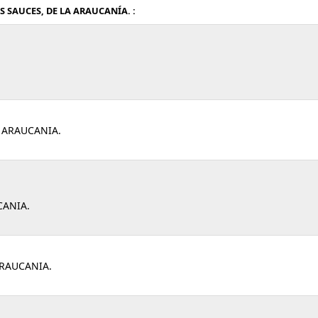
 SAUCES, DE LA ARAUCANÍA. :
 ARAUCANIA.
CANIA.
ARAUCANIA.