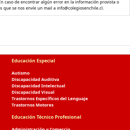
En caso de encontrar algún error en la información provista o
os que se nos envíe un mail a info@colegiosenchile.cl.
Educación Especial
Autismo
Discapacidad Auditiva
Discapacidad Intelectual
Discapacidad Visual
Trastornos Específicos del Lenguaje
Trastornos Motores
Educación Técnico Profesional
Administración y Comercio