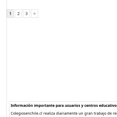
1
2
3
>
Información importante para usuarios y centros educativo
Colegiosenchile.cl realiza diariamente un gran trabajo de re