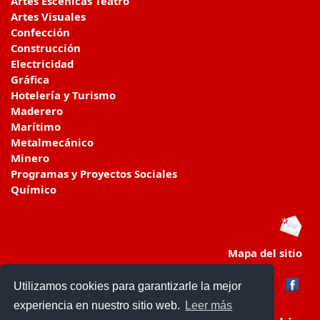
Artes Escénicas Teatro
Artes Visuales
Confección
Construcción
Electricidad
Gráfica
Hotelería y Turismo
Maderero
Marítimo
Metalmecánico
Minero
Programas y Proyectos Sociales
Químico
Mapa del sitio
Utilizamos cookies para garantizarle la mejor
experiencia en nuestro sitio web.
Leer más