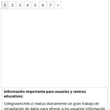
1
2
3
4
5
6
7
>
Información importante para usuarios y centros
educativos:
Colegiosenchile.cl realiza diariamente un gran trabajo de
recopilación de datos para ofrecer a los usuarios información