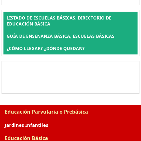
LISTADO DE ESCUELAS BÁSICAS. DIRECTORIO DE
EDUCACIÓN BÁSICA
GUÍA DE ENSEÑANZA BÁSICA, ESCUELAS BÁSICAS
¿CÓMO LLEGAR? ¿DÓNDE QUEDAN?
Educación Parvularia o Prebásica
Jardines Infantiles
Educación Básica