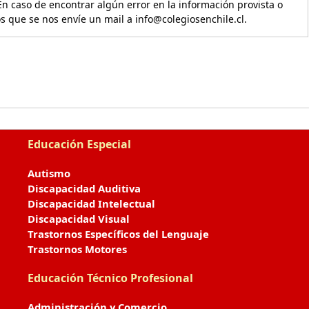
En caso de encontrar algún error en la información provista o
os que se nos envíe un mail a info@colegiosenchile.cl.
Educación Especial
Autismo
Discapacidad Auditiva
Discapacidad Intelectual
Discapacidad Visual
Trastornos Específicos del Lenguaje
Trastornos Motores
Educación Técnico Profesional
Administración y Comercio