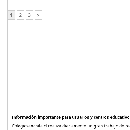
1
2
3
>
Información importante para usuarios y centros educativo
Colegiosenchile.cl realiza diariamente un gran trabajo de re