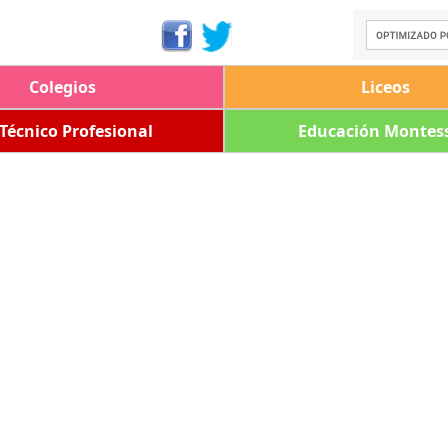
Colegios
Liceos
 Técnico Profesional
Educación Montess