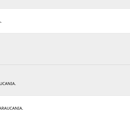
.
UCANIA.
ARAUCANIA.