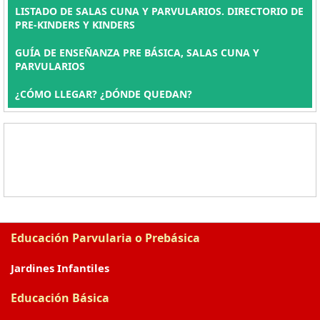
LISTADO DE SALAS CUNA Y PARVULARIOS. DIRECTORIO DE
PRE-KINDERS Y KINDERS
GUÍA DE ENSEÑANZA PRE BÁSICA, SALAS CUNA Y
PARVULARIOS
¿CÓMO LLEGAR? ¿DÓNDE QUEDAN?
Educación Parvularia o Prebásica
Jardines Infantiles
Educación Básica