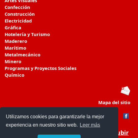
Artes Visuales
Confección
Construcción
Electricidad
Gráfica
Hotelería y Turismo
Maderero
Marítimo
Metalmecánico
Minero
Programas y Proyectos Sociales
Químico
Mapa del sitio
Utilizamos cookies para garantizarle la mejor
experiencia en nuestro sitio web.
Leer más
Subir